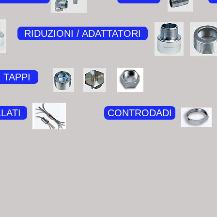
RIDUZIONI / ADATTATORI
TAPPI
LATI
CONTRODADI