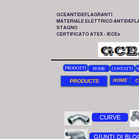
GCEANTIDEFLAGRANTI
MATERIALE ELETTRICO ANTIDEFL
STAGNO
CERTIFICATO ATEX - IECEx
PRODOTTI
HOME
CONTATTI
N
HOME
C
PRODUCTS
CURVE
GIUNTI DI BL