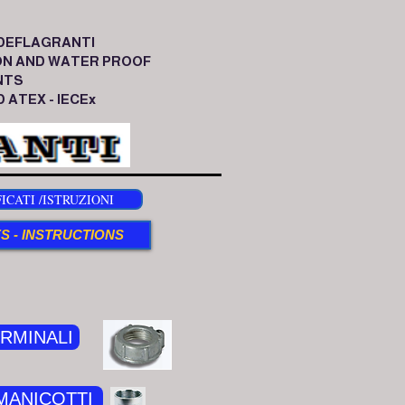
DEFLAGRANTI
ON AND WATER PROOF
NTS
 ATEX - IECEx
ICATI /ISTRUZIONI
S - INSTRUCTIONS
RMINALI
MANICOTTI