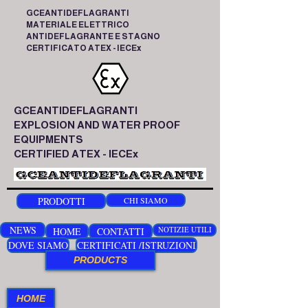
GCEANTIDEFLAGRANTI
MATERIALE ELETTRICO
ANTIDEFLAGRANTE E STAGNO
CERTIFICATO ATEX - IECEx
GCEANTIDEFLAGRANTI
EXPLOSION AND WATER PROOF
EQUIPMENTS
CERTIFIED ATEX - IECEx
PRODOTTI
CHI SIAMO
NEWS
HOME
CONTATTI
NOTIZIE UTILI
DOVE SIAMO
CERTIFICATI /ISTRUZIONI
PRODUCTS
HOME