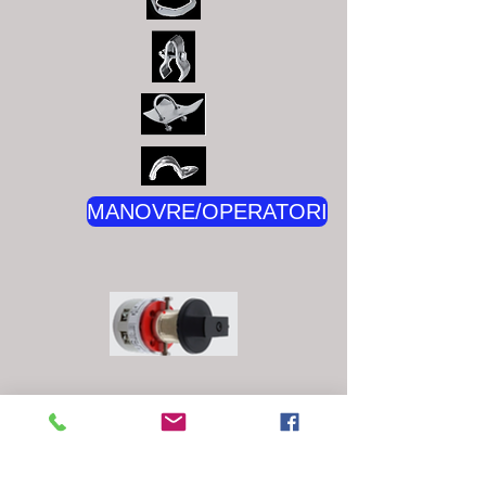
MANOVRE/OPERATORI
CONNETTORI MULTIPIN