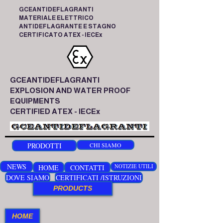
GCEANTIDEFLAGRANTI
MATERIALE ELETTRICO
ANTIDEFLAGRANTE E STAGNO
CERTIFICATO ATEX - IECEx
GCEANTIDEFLAGRANTI
EXPLOSION AND WATER PROOF
EQUIPMENTS
CERTIFIED ATEX - IECEx
PRODOTTI
CHI SIAMO
NEWS
HOME
CONTATTI
NOTIZIE UTILI
DOVE SIAMO
CERTIFICATI /ISTRUZIONI
PRODUCTS
HOME