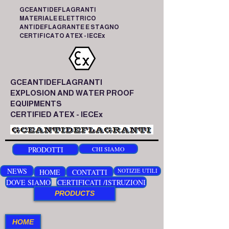
GCEANTIDEFLAGRANTI
MATERIALE ELETTRICO
ANTIDEFLAGRANTE E STAGNO
CERTIFICATO ATEX - IECEx
GCEANTIDEFLAGRANTI
EXPLOSION AND WATER PROOF
EQUIPMENTS
CERTIFIED ATEX - IECEx
PRODOTTI
CHI SIAMO
NEWS
HOME
CONTATTI
NOTIZIE UTILI
DOVE SIAMO
CERTIFICATI /ISTRUZIONI
PRODUCTS
HOME